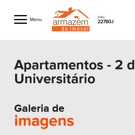
Creci
Menu
22760J
Apartamentos - 2 d
Universitário
Galeria de
imagens