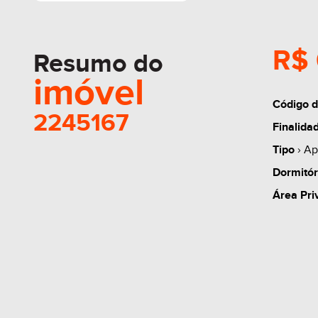
R$ 
Resumo do
imóvel
Código d
2245167
Finalida
Tipo
› Ap
Dormitór
Área Pri