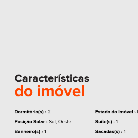
Características
do imóvel
Dormitório(s)
› 2
Estado do Imóvel
›
Posição Solar
› Sul, Oeste
Suíte(s)
› 1
Banheiro(s)
› 1
Sacadas(s)
› 1