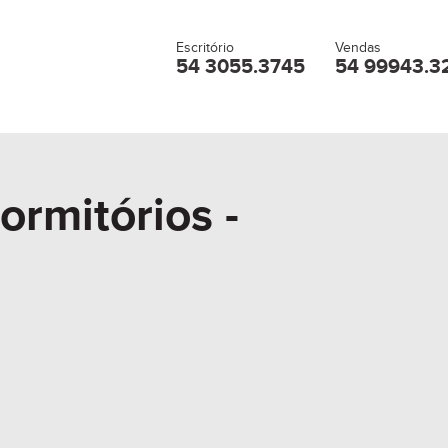
Escritório
Vendas
54 3055.3745
54 99943.3
ormitórios -