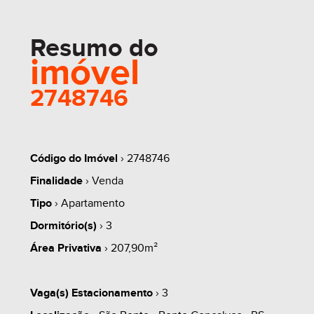
Resumo do
imóvel
2748746
Código do Imóvel
› 2748746
Finalidade
› Venda
Tipo
› Apartamento
Dormitório(s)
› 3
Área Privativa
› 207,90m²
Vaga(s) Estacionamento
› 3