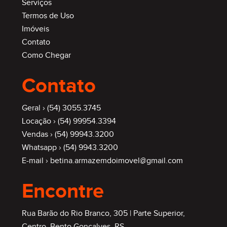
Serviços
Termos de Uso
Imóveis
Contato
Como Chegar
Contato
Geral ›
(54) 3055.3745
Locação ›
(54) 99954.3394
Vendas ›
(54) 99943.3200
Whatsapp ›
(54) 9943.3200
E-mail ›
betina.armazemdoimovel@gmail.com
Encontre
Rua Barão do Rio Branco, 305 | Parte Superior,
Centro, Bento Gonçalves, RS