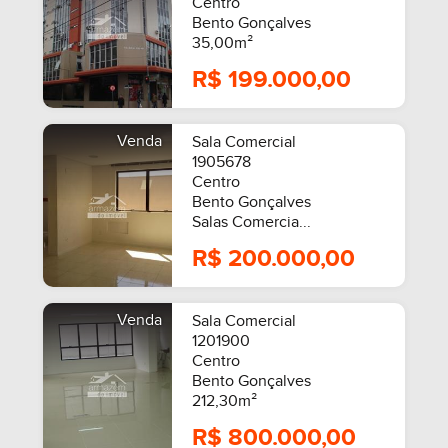
Centro
Bento Gonçalves
35,00m²
R$ 199.000,00
Venda
Sala Comercial
1905678
Centro
Bento Gonçalves
Salas Comercia...
R$ 200.000,00
Venda
Sala Comercial
1201900
Centro
Bento Gonçalves
212,30m²
R$ 800.000,00