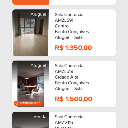
Aluguel
Sala Comercial
AMZL591
Centro
Bento Gonçalves
Aluguel - Sala...
R$ 1.350,00
Aluguel
Sala Comercial
AMZL519
Cidade Alta
Bento Gonçalves
Aluguel - Sala...
R$ 1.500,00
Venda
Sala Comercial
AMZV116