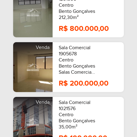
Centro
Bento Gonçalves
212,30m²
R$ 800.000,00
Venda
Sala Comercial
1905678
Centro
Bento Gonçalves
Salas Comercia...
R$ 200.000,00
Venda
Sala Comercial
1021576
Centro
Bento Gonçalves
35,00m²