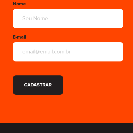
Nome
E-mail
CADASTRAR