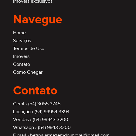
imóveis exclusivos
Navegue
Home
Serviços
Termos de Uso
Imóveis
Contato
Como Chegar
Contato
Geral ›
(54) 3055.3745
Locação ›
(54) 99954.3394
Vendas ›
(54) 99943.3200
Whatsapp ›
(54) 9943.3200
E-mail ›
betina.armazemdoimovel@gmail.com