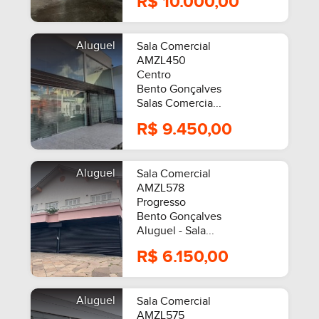
R$ 10.000,00
Aluguel
Sala Comercial
AMZL450
Centro
Bento Gonçalves
Salas Comercia...
R$ 9.450,00
Aluguel
Sala Comercial
AMZL578
Progresso
Bento Gonçalves
Aluguel - Sala...
R$ 6.150,00
Aluguel
Sala Comercial
AMZL575