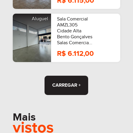
R$ 6.115,00
Aluguel
Sala Comercial
AMZL305
Cidade Alta
Bento Gonçalves
Salas Comercia...
R$ 6.112,00
CARREGAR +
Mais
vistos