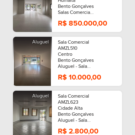
Humaitá
Bento Gonçalves
Salas Comercia...
R$ 850.000,00
Aluguel
Sala Comercial
AMZL510
Centro
Bento Gonçalves
Aluguel - Sala...
R$ 10.000,00
Aluguel
Sala Comercial
AMZL623
Cidade Alta
Bento Gonçalves
Aluguel - Sala...
R$ 2.800,00