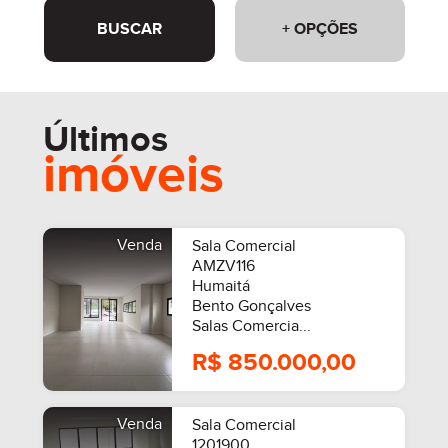
BUSCAR
+ OPÇÕES
Últimos
imóveis
Venda
Sala Comercial
AMZV116
Humaitá
Bento Gonçalves
Salas Comercia...
R$ 850.000,00
Venda
Sala Comercial
1201900