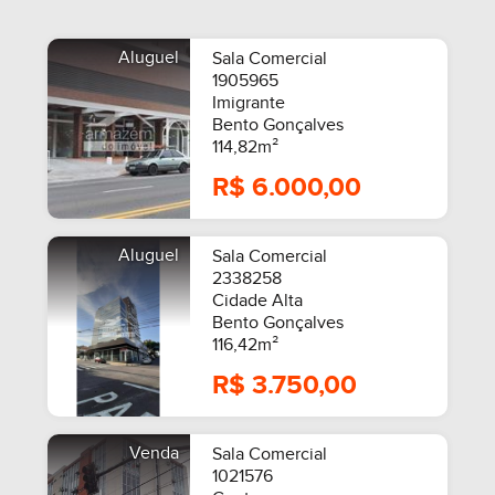
Aluguel
Sala Comercial
1905965
Imigrante
Bento Gonçalves
114,82m²
R$ 6.000,00
Aluguel
Sala Comercial
2338258
Cidade Alta
Bento Gonçalves
116,42m²
R$ 3.750,00
Venda
Sala Comercial
1021576