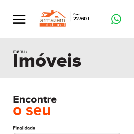
Creci
22760J
menu /
Imóveis
Encontre
o seu
Finalidade