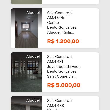
Aluguel
Sala Comercial
AMZL605
Centro
Bento Gonçalves
Aluguel - Sala...
R$ 1.200,00
Aluguel
Sala Comercial
AMZL431
Juventude da Enol...
Bento Gonçalves
Salas Comercia...
R$ 5.000,00
Aluguel
Sala Comercial
AMZL488