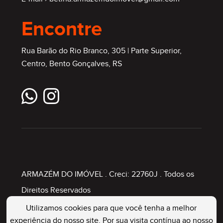
Encontre
Rua Barão do Rio Branco, 305 | Parte Superior,
Centro, Bento Gonçalves, RS
ARMAZÉM DO IMÓVEL
. Creci: 22760J . Todos os
Direitos Reservados
Utilizamos cookies para que você tenha a melhor
experiência do nosso site. Por sua visita contínua ao nosso
Painel Imobiliário