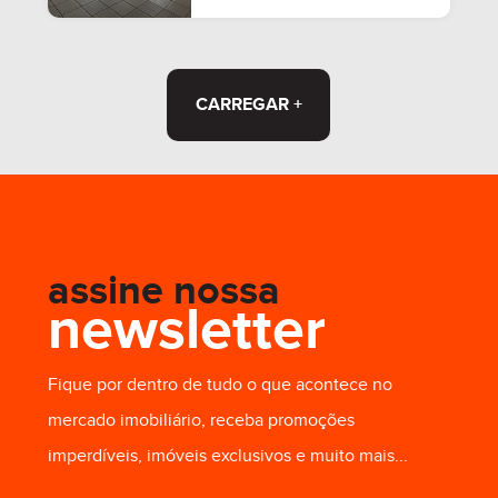
CARREGAR +
assine nossa
newsletter
Fique por dentro de tudo o que acontece no
mercado imobiliário, receba promoções
imperdíveis, imóveis exclusivos e muito mais...