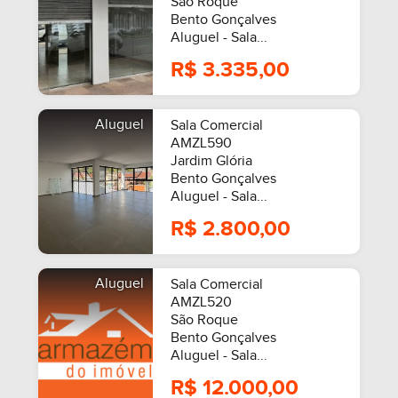
São Roque
Bento Gonçalves
Aluguel - Sala...
R$ 3.335,00
Aluguel
Sala Comercial
AMZL590
Jardim Glória
Bento Gonçalves
Aluguel - Sala...
R$ 2.800,00
Aluguel
Sala Comercial
AMZL520
São Roque
Bento Gonçalves
Aluguel - Sala...
R$ 12.000,00