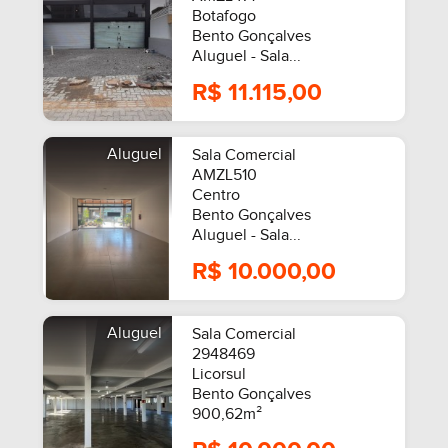
Botafogo
Bento Gonçalves
Aluguel - Sala...
R$ 11.115,00
Aluguel
Sala Comercial
AMZL510
Centro
Bento Gonçalves
Aluguel - Sala...
R$ 10.000,00
Aluguel
Sala Comercial
2948469
Licorsul
Bento Gonçalves
900,62m²