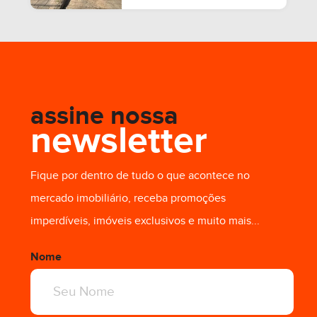
assine nossa
newsletter
Fique por dentro de tudo o que acontece no
mercado imobiliário, receba promoções
imperdíveis, imóveis exclusivos e muito mais...
Nome