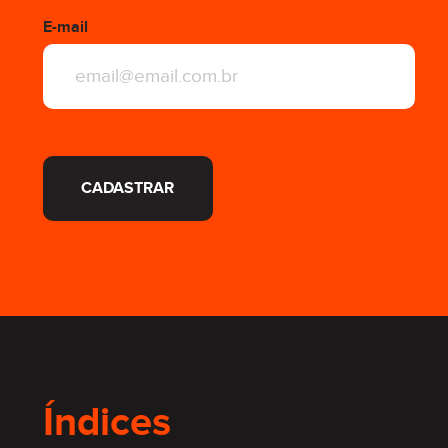
E-mail
CADASTRAR
Índices