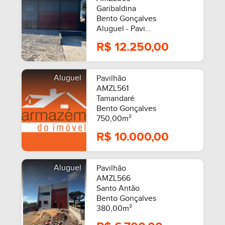
Garibaldina
Bento Gonçalves
Aluguel - Pavi...
R$ 12.250,00
Aluguel
Pavilhão
AMZL561
Tamandaré
Bento Gonçalves
750,00m²
R$ 10.000,00
Aluguel
Pavilhão
AMZL566
Santo Antão
Bento Gonçalves
380,00m²