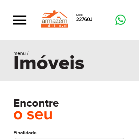
Creci
22760J
menu /
Imóveis
Encontre
o seu
Finalidade