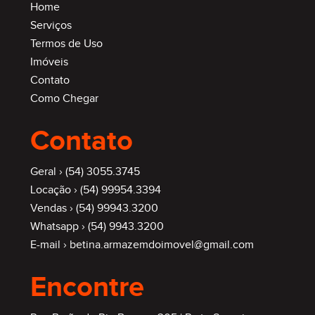
Home
Serviços
Termos de Uso
Imóveis
Contato
Como Chegar
Contato
Geral ›
(54) 3055.3745
Locação ›
(54) 99954.3394
Vendas ›
(54) 99943.3200
Whatsapp ›
(54) 9943.3200
E-mail ›
betina.armazemdoimovel@gmail.com
Encontre