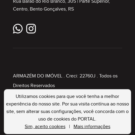
Rua Barão do Rio Branco, 305 | Parte Superior,
Centro, Bento Gonçalves, RS
ARMAZÉM DO IMÓVEL
. Creci: 22760J . Todos os
Direitos Reservados
Utilizamos cookies para que você tenha a melhor
experiência do nosso site. Por sua visita contínua ao nosso
Painel Imobiliário
site, sem alterar suas configurações, você concorda com o
uso de cookies do PORTAL.
Sim, aceito cookies
|
Mais informações