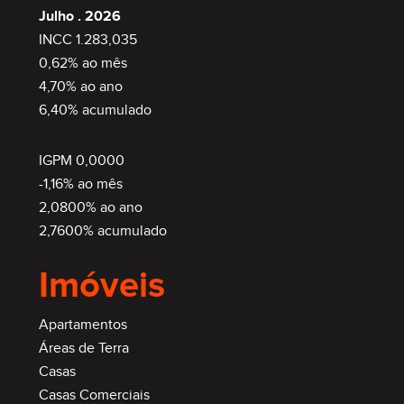
Julho . 2026
INCC 1.283,035
0,62% ao mês
4,70% ao ano
6,40% acumulado
IGPM 0,0000
-1,16% ao mês
2,0800% ao ano
2,7600% acumulado
Imóveis
Apartamentos
Áreas de Terra
Casas
Casas Comerciais