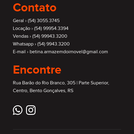
Contato
Geral ›
(54) 3055.3745
Locação ›
(54) 99954.3394
Vendas ›
(54) 99943.3200
Whatsapp ›
(54) 9943.3200
E-mail ›
betina.armazemdoimovel@gmail.com
Encontre
Rua Barão do Rio Branco, 305 | Parte Superior,
Centro, Bento Gonçalves, RS