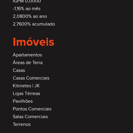
IGPM 0,0000
-1,16% ao mês
2,0800% ao ano
2,7600% acumulado
Imóveis
Apartamentos
Áreas de Terra
Casas
Casas Comerciais
Kitinetes | JK
Lojas Térreas
Pavilhões
Pontos Comerciais
Salas Comerciais
Terrenos