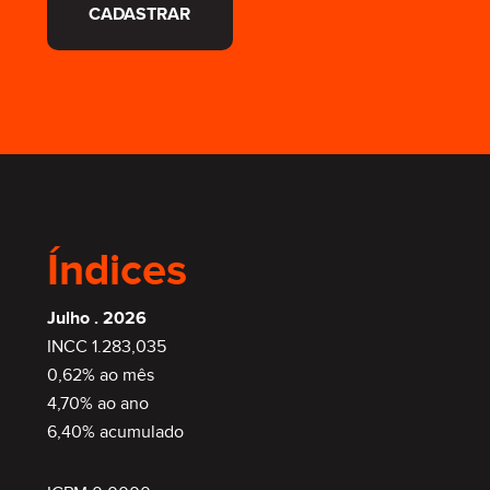
CADASTRAR
Índices
Julho . 2026
INCC 1.283,035
0,62% ao mês
4,70% ao ano
6,40% acumulado