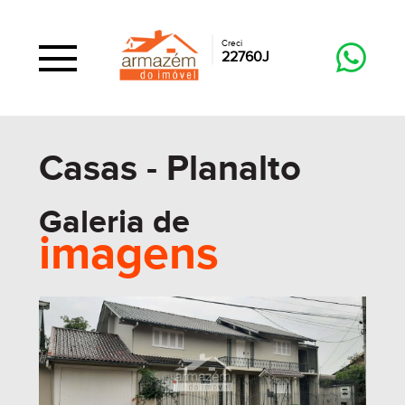
Creci
22760J
Casas - Planalto
Galeria de
imagens