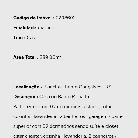
Código do Imóvel
› 2208603
Finalidade
› Venda
Tipo
› Casa
Área Total
› 389,00m²
Localização
› Planalto - Bento Gonçalves - RS
Descrição
› Casa no Bairro Planalto
Parte térrea com 02 dormitórios, estar e jantar,
cozinha , lavanderia., 2 banheiros , garagem / parte
superior com 02 dormitórios sendo suíte e closet,
estar e jantar, cozinha , lavanderia, 2 banheiros /