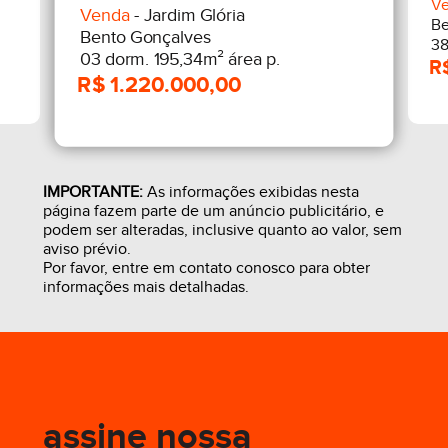
V
Venda
- Jardim Glória
Be
Bento Gonçalves
38
03 dorm. 195,34m² área p.
IMPORTANTE:
As informações exibidas nesta
página fazem parte de um anúncio publicitário, e
podem ser alteradas, inclusive quanto ao valor, sem
aviso prévio.
Por favor, entre em contato conosco para obter
informações mais detalhadas.
assine nossa