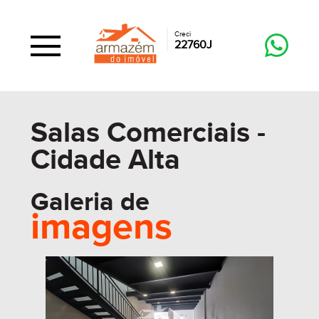
Creci
22760J
Salas Comerciais -
Cidade Alta
Galeria de
imagens