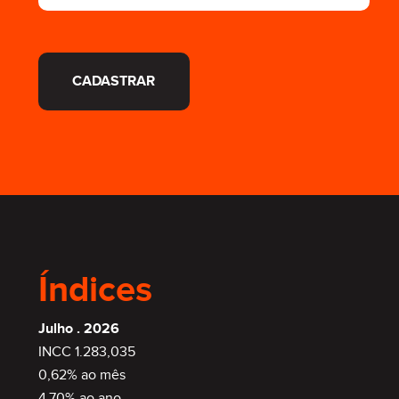
CADASTRAR
Índices
Julho . 2026
INCC 1.283,035
0,62% ao mês
4,70% ao ano