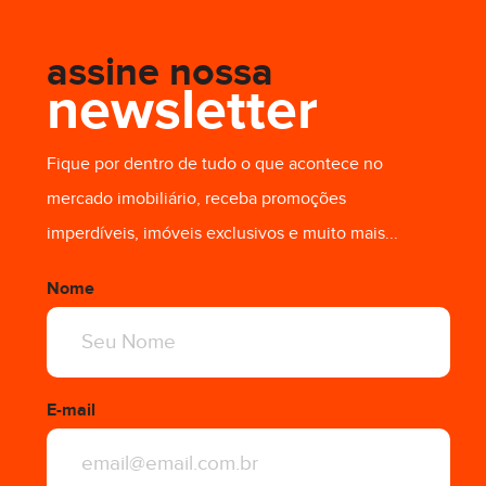
assine nossa
newsletter
R$ 3.350,00
Fique por dentro de tudo o que acontece no
mercado imobiliário, receba promoções
imperdíveis, imóveis exclusivos e muito mais...
Nome
E-mail