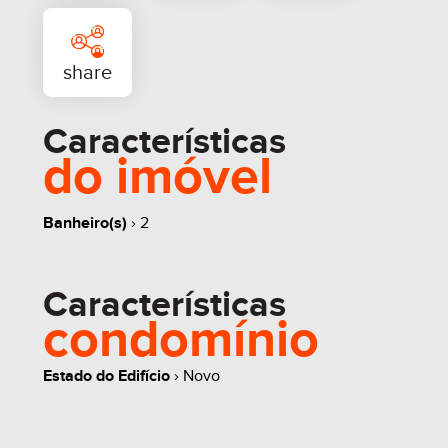
Características
do imóvel
Banheiro(s)
› 2
whats
contate
simule
Características
condomínio
Estado do Edifício
› Novo
share