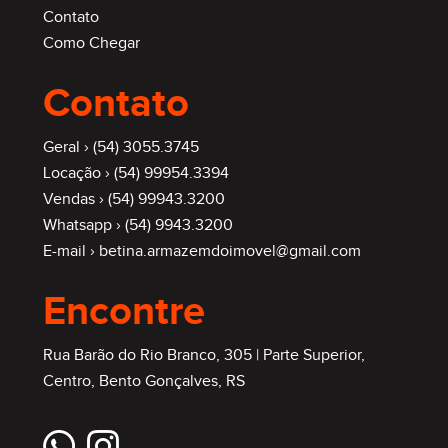
Contato
Como Chegar
Contato
Geral ›
(54) 3055.3745
Locação ›
(54) 99954.3394
Vendas ›
(54) 99943.3200
Whatsapp ›
(54) 9943.3200
E-mail ›
betina.armazemdoimovel@gmail.com
Encontre
Rua Barão do Rio Branco, 305 | Parte Superior,
Centro, Bento Gonçalves, RS