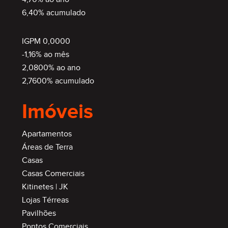
6,40% acumulado
IGPM 0,0000
-1,16% ao mês
2,0800% ao ano
2,7600% acumulado
Imóveis
Apartamentos
Áreas de Terra
Casas
Casas Comerciais
Kitinetes | JK
Lojas Térreas
Pavilhões
Pontos Comerciais