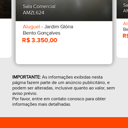
Sa
Sala Comercial
A
AMZL624
Al
Aluguel
- Jardim Glória
Be
Bento Gonçalves
IMPORTANTE:
As informações exibidas nesta
página fazem parte de um anúncio publicitário, e
podem ser alteradas, inclusive quanto ao valor, sem
aviso prévio.
Por favor, entre em contato conosco para obter
informações mais detalhadas.