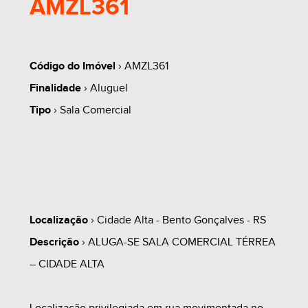
AMZL361
Código do Imóvel
› AMZL361
Finalidade
› Aluguel
Tipo
› Sala Comercial
Localização
› Cidade Alta - Bento Gonçalves - RS
Descrição
› ALUGA-SE SALA COMERCIAL TÉRREA
– CIDADE ALTA