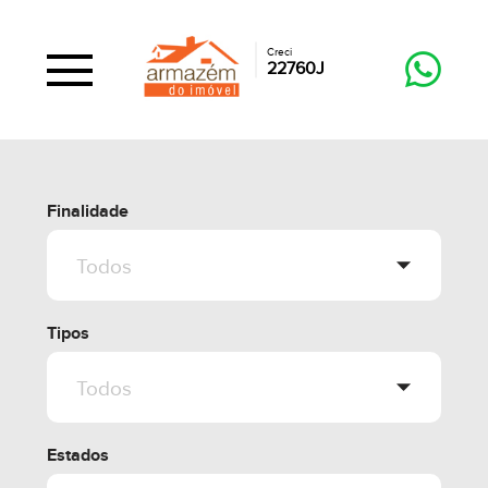
Creci
22760J
Finalidade
Tipos
Estados