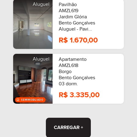
Aluguel
Pavilhão
AMZL619
Jardim Glória
Bento Gonçalves
MOBILIADO
Aluguel - Pavi...
R$ 1.670,00
Aluguel
Apartamento
AMZL618
Borgo
Bento Gonçalves
03 dorm.
R$ 3.335,00
CARREGAR +