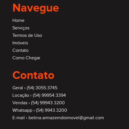
Navegue
Home
Serviços
Termos de Uso
Imóveis
Contato
Como Chegar
Contato
Geral ›
(54) 3055.3745
Locação ›
(54) 99954.3394
Vendas ›
(54) 99943.3200
Whatsapp ›
(54) 9943.3200
E-mail ›
betina.armazemdoimovel@gmail.com