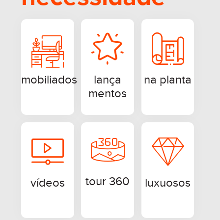
mobiliados
lança
na planta
mentos
tour 360
vídeos
luxuosos