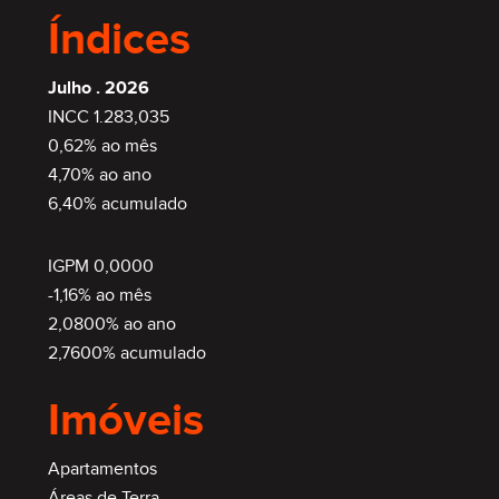
Índices
Julho . 2026
INCC 1.283,035
0,62% ao mês
4,70% ao ano
6,40% acumulado
IGPM 0,0000
-1,16% ao mês
2,0800% ao ano
2,7600% acumulado
Imóveis
Apartamentos
Áreas de Terra