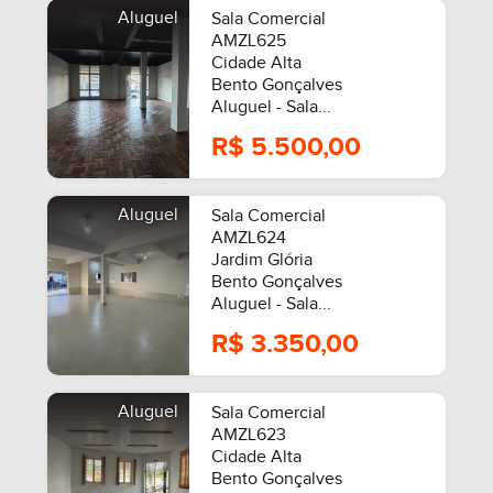
Aluguel
Sala Comercial
AMZL625
Cidade Alta
Bento Gonçalves
Aluguel - Sala...
R$ 5.500,00
Aluguel
Sala Comercial
AMZL624
Jardim Glória
Bento Gonçalves
Aluguel - Sala...
R$ 3.350,00
Aluguel
Sala Comercial
AMZL623
Cidade Alta
Bento Gonçalves