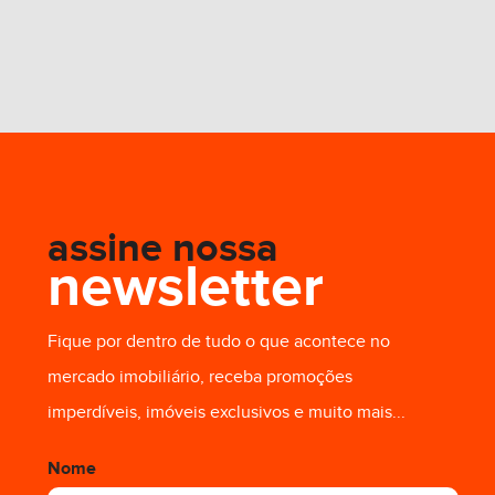
assine nossa
newsletter
Fique por dentro de tudo o que acontece no
mercado imobiliário, receba promoções
imperdíveis, imóveis exclusivos e muito mais...
Nome