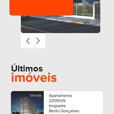
Últimos
imóveis
Venda
Apartamento
2209029
Imigrante
Bento Gonçalves