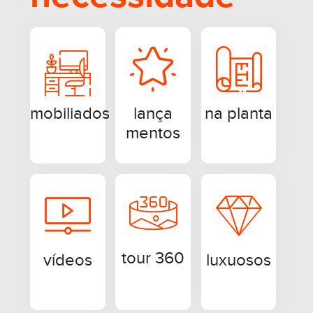
mobiliados
lança
na planta
mentos
tour 360
vídeos
luxuosos