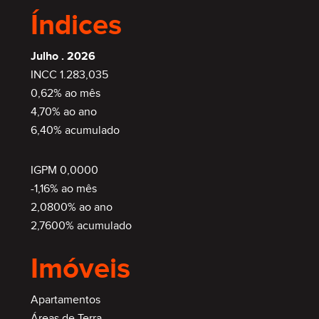
Índices
Julho . 2026
INCC 1.283,035
0,62% ao mês
4,70% ao ano
6,40% acumulado
IGPM 0,0000
-1,16% ao mês
2,0800% ao ano
2,7600% acumulado
Imóveis
Apartamentos
Áreas de Terra