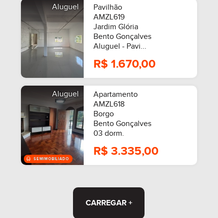
Aluguel
Pavilhão
AMZL619
Jardim Glória
Bento Gonçalves
MOBILIADO
Aluguel - Pavi...
R$ 1.670,00
Aluguel
Apartamento
AMZL618
Borgo
Bento Gonçalves
03 dorm.
R$ 3.335,00
CARREGAR +