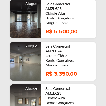
Aluguel
Sala Comercial
AMZL625
Cidade Alta
Bento Gonçalves
Aluguel - Sala...
R$ 5.500,00
Aluguel
Sala Comercial
AMZL624
Jardim Glória
Bento Gonçalves
Aluguel - Sala...
R$ 3.350,00
Aluguel
Sala Comercial
AMZL623
Cidade Alta
Bento Gonçalves