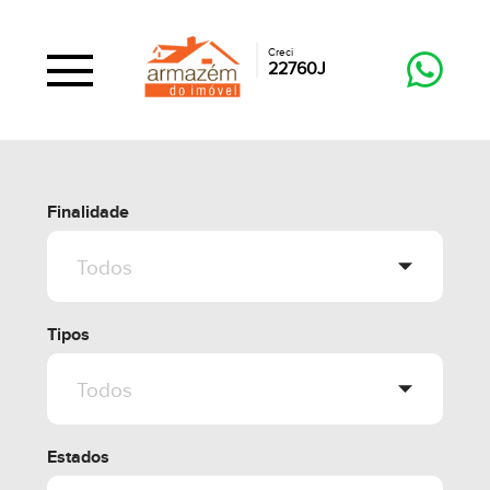
Creci
22760J
Finalidade
Tipos
Estados