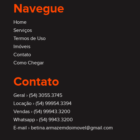
Navegue
Home
Serviços
Termos de Uso
Imóveis
Contato
Como Chegar
Contato
Geral ›
(54) 3055.3745
Locação ›
(54) 99954.3394
Vendas ›
(54) 99943.3200
Whatsapp ›
(54) 9943.3200
E-mail ›
betina.armazemdoimovel@gmail.com