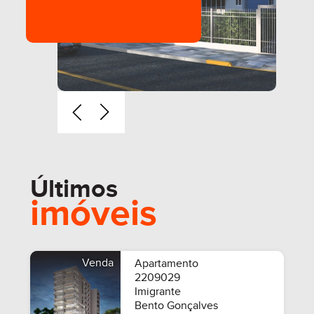
Últimos
imóveis
Venda
Apartamento
2209029
Imigrante
Bento Gonçalves