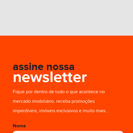
assine nossa
newsletter
Fique por dentro de tudo o que acontece no
mercado imobiliário, receba promoções
imperdíveis, imóveis exclusivos e muito mais...
Nome